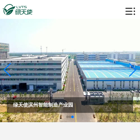
绿天使滨州智能制造产业园