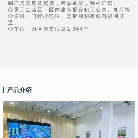
制厂房高度及宽度，稀缺单层，独栋厂房。
◎员工生活区：区内建有配套职工公寓、餐厅等
◎通讯：门程控电话、宽带网和有线电视网开
通。
◎车位：园区停车位规划364个
产品介绍