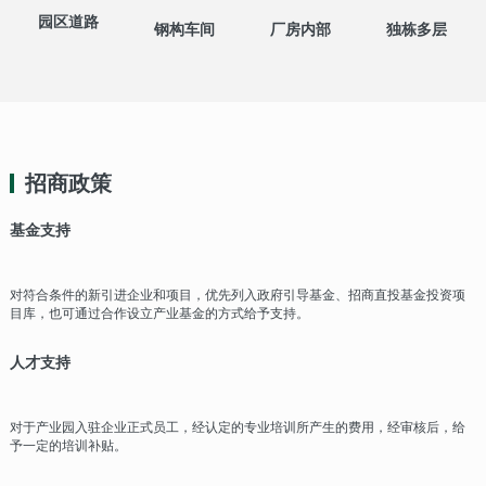
园区道路
钢构车间
厂房内部
独栋多层
招商政策
基金支持
对符合条件的新引进企业和项目，优先列入政府引导基金、招商直投基金投资项
目库，也可通过合作设立产业基金的方式给予支持。
人才支持
对于产业园入驻企业正式员工，经认定的专业培训所产生的费用，经审核后，给
予一定的培训补贴。