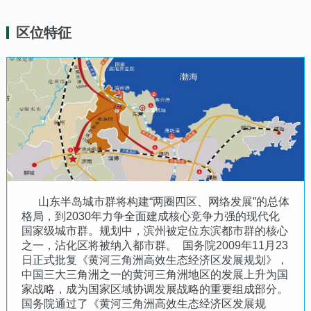
区位特征
山东半岛城市群将构建“两圈四区、网络发展”的总体
格局，到2030年力争全面建成核心竞争力强的现代化
国家级城市群。规划中，滨州被定位东滨都市群的核心
之一，沾化区将被纳入都市群。 国务院2009年11月23
日正式批复《黄河三角洲高效生态经济区发展规划》，
中国三大三角洲之一的黄河三角洲地区的发展上升为国
家战略，成为国家区域协调发展战略的重要组成部分。
国务院通过了《黄河三角洲高效生态经济区发展规