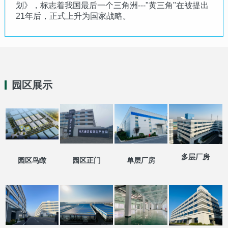
划》，标志着我国最后一个三角洲---"黄三角"在被提出
21年后，正式上升为国家战略。
园区展示
多层厂房
园区鸟瞰
园区正门
单层厂房