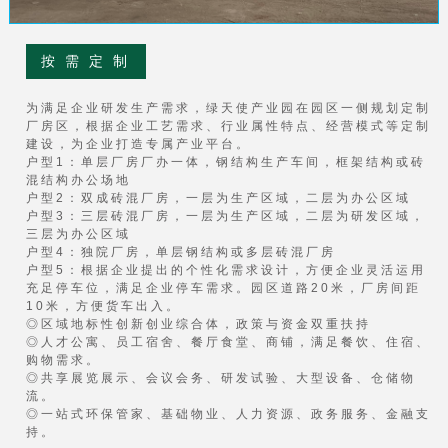
按 需 定 制
为满足企业研发生产需求，绿天使产业园在园区一侧规划定制
厂房区，根据企业工艺需求、行业属性特点、经营模式等定制
建设，为企业打造专属产业平台。
户型1：单层厂房厂办一体，钢结构生产车间，框架结构或砖
混结构办公场地
户型2：双成砖混厂房，一层为生产区域，二层为办公区域
户型3：三层砖混厂房，一层为生产区域，二层为研发区域，
三层为办公区域
户型4：独院厂房，单层钢结构或多层砖混厂房
户型5：根据企业提出的个性化需求设计，方便企业灵活运用
充足停车位，满足企业停车需求。园区道路20米，厂房间距
10米，方便货车出入。
◎区域地标性创新创业综合体，政策与资金双重扶持
◎人才公寓、员工宿舍、餐厅食堂、商铺，满足餐饮、住宿、
购物需求。
◎共享展览展示、会议会务、研发试验、大型设备、仓储物
流。
◎一站式环保管家、基础物业、人力资源、政务服务、金融支
持。