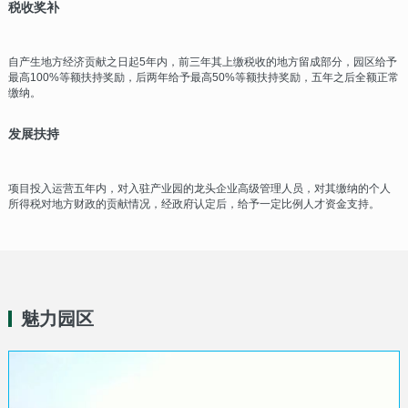
税收奖补
自产生地方经济贡献之日起5年内，前三年其上缴税收的地方留成部分，园区给予
最高100%等额扶持奖励，后两年给予最高50%等额扶持奖励，五年之后全额正常
缴纳。
发展扶持
项目投入运营五年内，对入驻产业园的龙头企业高级管理人员，对其缴纳的个人
所得税对地方财政的贡献情况，经政府认定后，给予一定比例人才资金支持。
魅力园区