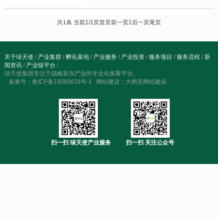
键要素2、协议确认：确认合作协议内容3、初
步方案：出具初步合作方案4、付费02前期策
共1条 当前1/1页
首页
前一页
后一页
尾页
1
划与准备1、详细方案：根据政府要求，出具
详细推介会方案，并根据方案逐步执行2、预
定物料：预定酒店、媒体、物料等工
关于绿天使
/
产业集群
/
孵化基地
/
产业服务
/
产业投资
/
服务项目
/
服务流程
/
新
闻资讯
/
产业链平台
/
绿天使集团专注于战略新兴产业的专业化集聚平台。
备案号：
鲁ICP备19060618号-1
网站建设：
大精灵网站建设
扫一扫 绿天使产业服务
扫一扫 关注公众号