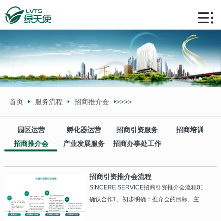
首页
服务流程
招商推介会
>>
>>
园区运营
孵化器运营
招商引资服务
招商培训
招商推介会
产业发展服务
招商办事处工作
招商引资推介会流程
SINCERE SERVICE招商引资推介会流程01
确认合作1、初步明确：推介会的目标、主
题、产业方向、人员、时间、地点、费用等关