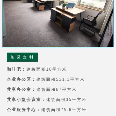
按 需 定 制
咖啡吧：
建筑面积18平方米
企业办公区：
建筑面积531.3平方米
共享办公室：
建筑面积67平方米
共享小型会议室：
建筑面积35平方米
企业服务中心：
建筑面积75.6平方米