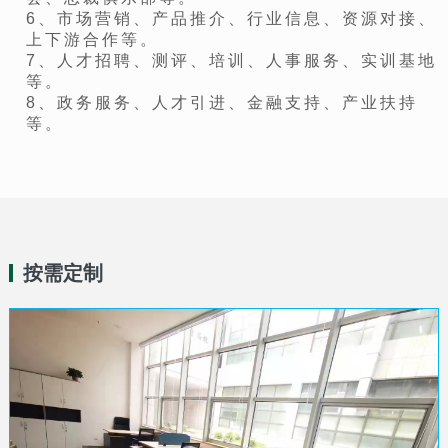
6、市场营销、产品推介、行业信息、资源对接、
上下游合作等。
7、人才招聘、测评、培训、人事服务、实训基地
等。
8、政务服务、人才引进、金融支持、产业扶持
等。
按需定制