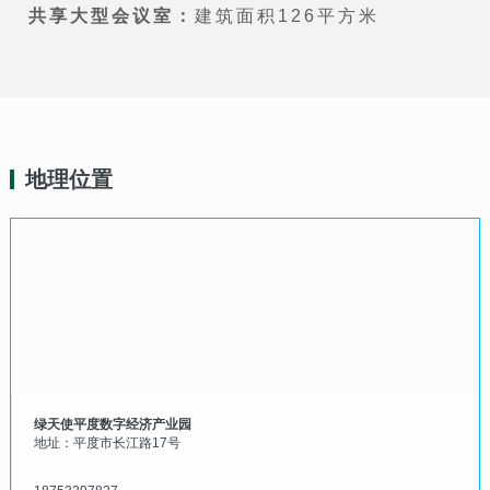
共享大型会议室：
建筑面积126平方米
地理位置
绿天使平度数字经济产业园
地址：平度市长江路17号