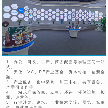
1、办公、研发、生产、商务配套等物理空间一站
式。
2、天使、VC、PE产业基金、资本对接、创新金
融。
3、产业服务、集中采购、加工中心、共享设备、
产学研合作等。
4、一站式环保管家、立项、环评、环保设施、检
测、运营等。
5、行业沙龙、论坛、产业技术交流、展览、私董
会、总裁俱乐部等。