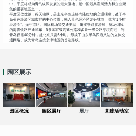
中，平度将成为青岛纵深发展的最大腹地，是中国最具发展活力和企业聚
集的重要地区之一。
平度区位优越，得天独厚，是山东半岛连接内陆腹地的交通咽喉，处于半
岛蓝色经济区城市群的中心位置，融入蓝色经济区龙头城市；潍坊“1小时
经济圈”。扼守港区、国际机场等交通要塞，链接铁路胶济线、德龙烟线
的海青铁路开通通车，5条国家级高速公路和多条一级公路穿境而过，到
青岛仅需40分钟，赴北京只需5小时。形成了山东半岛四通八达的立体交
通网络。成为青岛连接京津地区的首选路线。
园区展示
园区概况
园区展厅
展厅
党建活动室