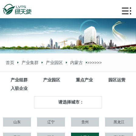
首页
产业集群
产业园区
内蒙古
>>
>>
>>
产业组群
产业园区
重点产业
园区运营
入驻企业
请选择城市：
山东
辽宁
贵州
黑龙江